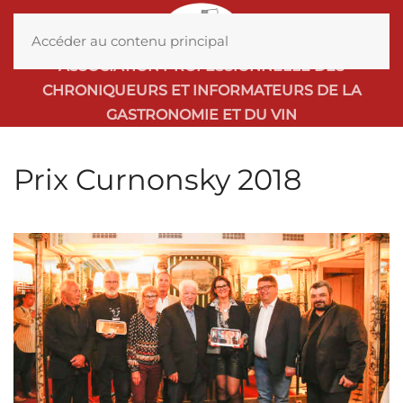
MENU
Accéder au contenu principal
ASSOCIATION PROFESSIONNELLE DES
CHRONIQUEURS ET INFORMATEURS DE LA
GASTRONOMIE ET DU VIN
Prix Curnonsky 2018