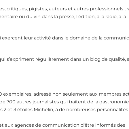
, critiques, pigistes, auteurs et autres professionnels tr
taire ou du vin dans la presse, l’édition, à la radio, à la
 exercent leur activité dans le domaine de la communic
i s’expriment régulièrement dans un blog de qualité, s
0 exemplaires, adressé non seulement aux membres acti
de 700 autres journalistes qui traitent de la gastronomie
es 2 et 3 étoiles Michelin, à de nombreuses personnalités
rmet aux agences de communication d'être informés des