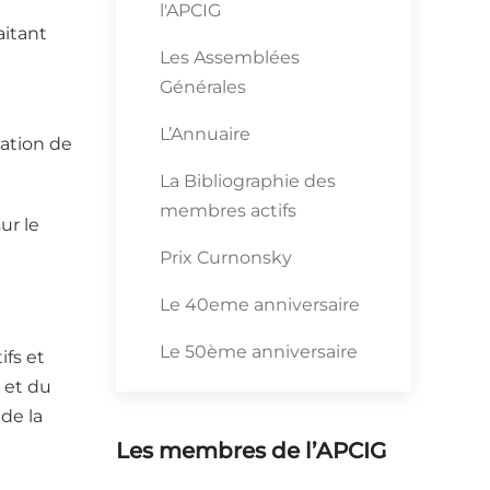
l'APCIG
aitant
Les Assemblées
Générales
L’Annuaire
ation de
La Bibliographie des
membres actifs
ur le
Prix Curnonsky
Le 40eme anniversaire
Le 50ème anniversaire
fs et
 et du
 de la
Les membres de l’APCIG