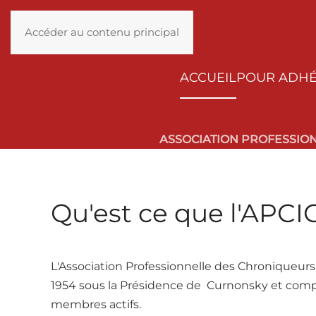
Accéder au contenu principal
ACCUEIL
POUR ADH
ASSOCIATION PROFESSIO
Qu'est ce que l'APCI
L'Association Professionnelle des Chroniqueurs
1954 sous la Présidence de Curnonsky et comp
membres actifs.