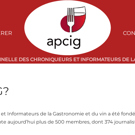
ÉRER
CON
NNELLE DES CHRONIQUEURS ET INFORMATEURS DE LA
G?
 et Informateurs de la Gastronomie et du vin a été fond
te aujourd’hui plus de 500 membres, dont 374 journalis