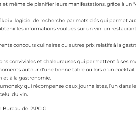
 et même de planifier leurs manifestations, grâce à un 
fékoi », logiciel de recherche par mots clés qui permet au
 obtenir les informations voulues sur un vin, un restauran
érents concours culinaires ou autres prix relatifs à la gas
ons conviviales et chaleureuses qui permettent à ses 
moments autour d’une bonne table ou lors d’un cocktail
 et à la gastronomie.
rnonsky qui récompense deux journalistes, l’un dans l
elui du vin.
e Bureau de l’APCIG