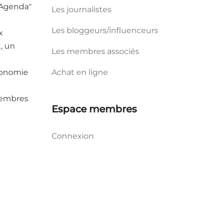
"Agenda"
Les journalistes
Les bloggeurs/influenceurs
x
t, un
Les membres associés
tronomie
Achat en ligne
membres
Espace membres
.
Connexion
e