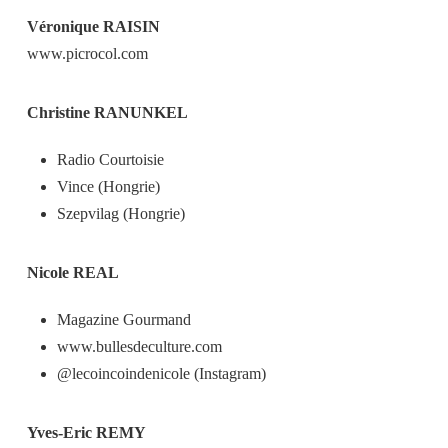
Véronique RAISIN
www.picrocol.com
Christine RANUNKEL
Radio Courtoisie
Vince (Hongrie)
Szepvilag (Hongrie)
Nicole REAL
Magazine Gourmand
www.bullesdeculture.com
@lecoincoindenicole (Instagram)
Yves-Eric REMY