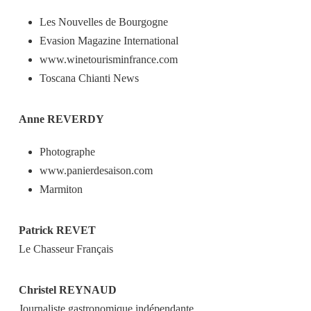
Les Nouvelles de Bourgogne
Evasion Magazine International
www.winetourisminfrance.com
Toscana Chianti News
Anne REVERDY
Photographe
www.panierdesaison.com
Marmiton
Patrick REVET
Le Chasseur Français
Christel REYNAUD
Journaliste gastronomique indépendante