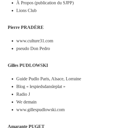
À Propos (publication du SJPP)
Lions Club
Pierre PRADÈRE
www.culture31.com
pseudo Don Pedro
Gilles PUDLOWSKI
Guide Pudlo Paris, Alsace, Lorraine
Blog « lespiedsdansleplat »
Radio J
We demain
www.gillespudlowski.com
Amarante PUGET