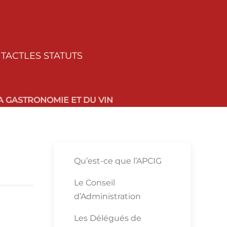
TACT
LES STATUTS
 GASTRONOMIE ET DU VIN
Qu’est-ce que l’APCIG
Le Conseil
d’Administration
Les Délégués de