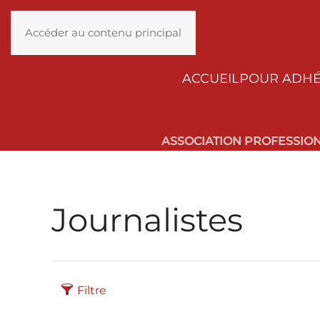
Accéder au contenu principal
ACCUEIL
POUR ADH
ASSOCIATION PROFESSIO
Journalistes
Filtre