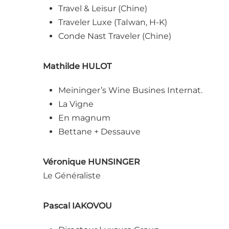
Travel & Leisur (Chine)
Traveler Luxe (TaIwan, H-K)
Conde Nast Traveler (Chine)
Mathilde HULOT
Meininger’s Wine Busines Internat.
La Vigne
En magnum
Bettane + Dessauve
Véronique HUNSINGER
Le Généraliste
Pascal IAKOVOU